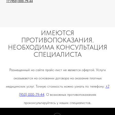
+7 (950) 000-79-44
ИМЕЮТСЯ
ПРОТИВОПОКАЗАНИЯ.
НЕОБХОДИМА КОНСУЛЬТАЦИЯ
СПЕЦИАЛИСТА
Размещенный на сайте прайс-лист не является офертой. Услуги
оказываются на основании договора на оказание платных
медицинских услуг. Точную стоимость можно узнать по телефону:
+7
(950) 000-79-44
. О возможных противопоказаниях
проконсультируйтесь у наших специалистов.