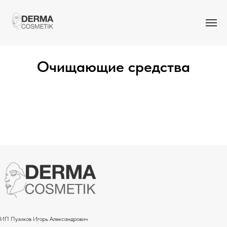
Очищающие средства
ИП Пузиков Игорь Александрович