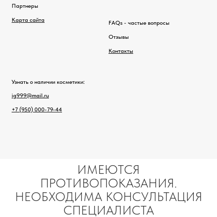
Партнеры
Карта сайта
FAQs - частые вопросы
Отзывы
Контакты
Узнать о наличии косметики:
ig999@mail.ru
+7 (950) 000-79-44
ИМЕЮТСЯ
ПРОТИВОПОКАЗАНИЯ.
НЕОБХОДИМА КОНСУЛЬТАЦИЯ
СПЕЦИАЛИСТА