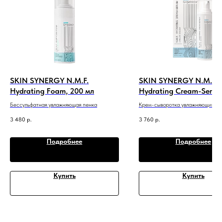
SKIN SYNERGY N.M.F.
SKIN SYNERGY N.M.F.
Hydrating Foam, 200 мл
Hydrating Cream-Serum
Бессульфатная увлажняющая пенка
Крем-сыворотка увлажняющий
3 480
р.
3 760
р.
Подробнее
Подробнее
Купить
Купить