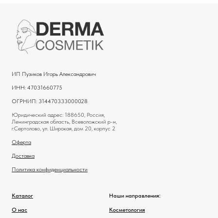
ИП Пузиков Игорь Александрович
ИНН: 47031660775
ОГРНИП: 314470333000028
Юридический адрес: 188650, Россия,
Ленинградская область, Всеволожский р-н,
г.Сертолово, ул. Широкая, дом 20, корпус 2
Оферта
Доставка
Политика конфиденциальности
Каталог
Наши направления:
О нас
Косметология