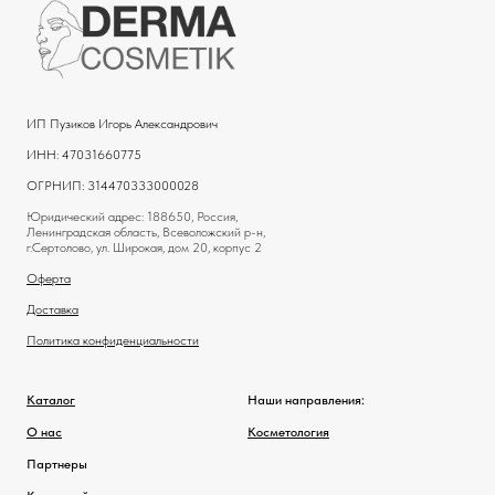
ИП Пузиков Игорь Александрович
ИНН: 47031660775
ОГРНИП: 314470333000028
Юридический адрес: 188650, Россия,
Ленинградская область, Всеволожский р-н,
г.Сертолово, ул. Широкая, дом 20, корпус 2
Оферта
Доставка
Политика конфиденциальности
Каталог
Наши направления:
О нас
Косметология
Партнеры