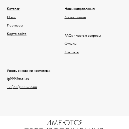
Каталог
Наши направления:
О нас
Косметология
Партнеры
Карта сайта
FAQs - частые вопросы
Отзывы
Контакты
Узнать о наличии косметики:
ig999@mail.ru
+7 (950) 000-79-44
ИМЕЮТСЯ