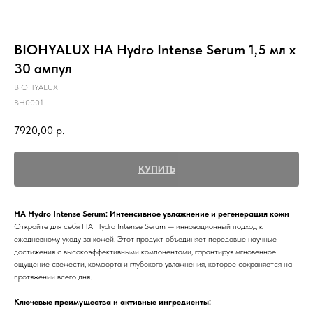
BIOHYALUX НА Hydro Intense Serum 1,5 мл х
30 ампул
BIOHYALUX
BH0001
7920,00
р.
КУПИТЬ
HA Hydro Intense Serum: Интенсивное увлажнение и регенерация кожи
Откройте для себя HA Hydro Intense Serum — инновационный подход к
ежедневному уходу за кожей. Этот продукт объединяет передовые научные
достижения с высокоэффективными компонентами, гарантируя мгновенное
ощущение свежести, комфорта и глубокого увлажнения, которое сохраняется на
протяжении всего дня.
Ключевые преимущества и активные ингредиенты: