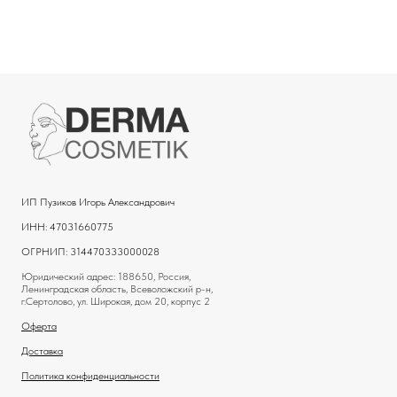
ИП Пузиков Игорь Александрович
ИНН: 47031660775
ОГРНИП: 314470333000028
Юридический адрес: 188650, Россия,
Ленинградская область, Всеволожский р-н,
г.Сертолово, ул. Широкая, дом 20, корпус 2
Оферта
Доставка
Политика конфиденциальности