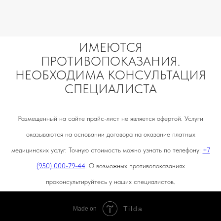
ИМЕЮТСЯ
ПРОТИВОПОКАЗАНИЯ.
НЕОБХОДИМА КОНСУЛЬТАЦИЯ
СПЕЦИАЛИСТА
Размещенный на сайте прайс-лист не является офертой. Услуги
оказываются на основании договора на оказание платных
медицинских услуг. Точную стоимость можно узнать по телефону:
+7
(950) 000-79-44
. О возможных противопоказаниях
проконсультируйтесь у наших специалистов.
Tilda
Made on