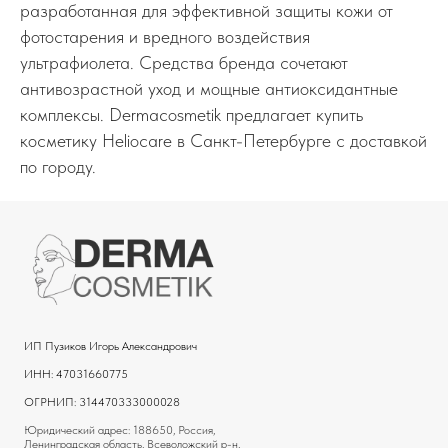
разработанная для эффективной защиты кожи от
фотостарения и вредного воздействия
ультрафиолета. Средства бренда сочетают
антивозрастной уход и мощные антиоксидантные
комплексы. Dermacosmetik предлагает купить
косметику Heliocare в Санкт-Петербурге с доставкой
по городу.
ИП Пузиков Игорь Александрович
ИНН: 47031660775
ОГРНИП: 314470333000028
Юридический адрес: 188650, Россия,
Ленинградская область, Всеволожский р-н,