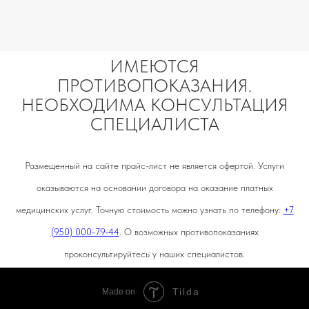
ИМЕЮТСЯ
ПРОТИВОПОКАЗАНИЯ.
НЕОБХОДИМА КОНСУЛЬТАЦИЯ
СПЕЦИАЛИСТА
Размещенный на сайте прайс-лист не является офертой. Услуги
оказываются на основании договора на оказание платных
медицинских услуг. Точную стоимость можно узнать по телефону:
+7
(950) 000-79-44
. О возможных противопоказаниях
проконсультируйтесь у наших специалистов.
Tilda
Made on