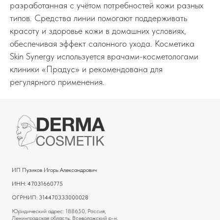
разработанная с учётом потребностей кожи разных
типов. Средства линии помогают поддерживать
красоту и здоровье кожи в домашних условиях,
обеспечивая эффект салонного ухода. Косметика
Skin Synergy используется врачами-косметологами
клиники «Прадус» и рекомендована для
регулярного применения.
ИП Пузиков Игорь Александрович
ИНН: 47031660775
ОГРНИП: 314470333000028
Юридический адрес: 188650, Россия,
Ленинградская область, Всеволожский р-н,