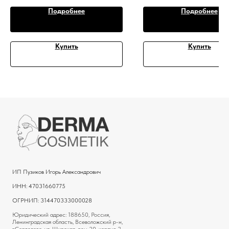
Подробнее
Подробнее
Купить
Купить
ИП Пузиков Игорь Александрович
ИНН: 47031660775
ОГРНИП: 314470333000028
Юридический адрес: 188650, Россия,
Ленинградская область, Всеволожский р-н,