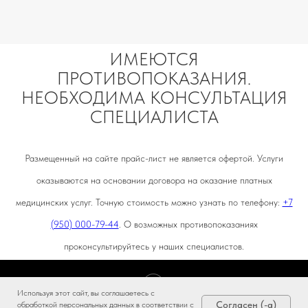
ИМЕЮТСЯ
ПРОТИВОПОКАЗАНИЯ.
НЕОБХОДИМА КОНСУЛЬТАЦИЯ
СПЕЦИАЛИСТА
Размещенный на сайте прайс-лист не является офертой. Услуги
оказываются на основании договора на оказание платных
медицинских услуг. Точную стоимость можно узнать по телефону:
+7
(950) 000-79-44
. О возможных противопоказаниях
проконсультируйтесь у наших специалистов.
Tilda
Made on
Используя этот сайт, вы соглашаетесь с
Согласен (-а)
обработкой персональных данных в соответствии с