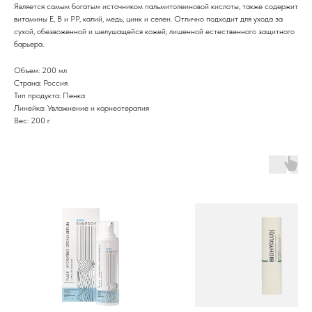
Является самым богатым источником пальмитолеиновой кислоты, также содержит
витамины E, B и PP, калий, медь, цинк и селен. Отлично подходит для ухода за
сухой, обезвоженной и шелушащейся кожей, лишенной естественного защитного
барьера.
Объем: 200 мл
Страна: Россия
Тип продукта: Пенка
Линейка: Увлажнение и корнеотерапия
Вес: 200 г