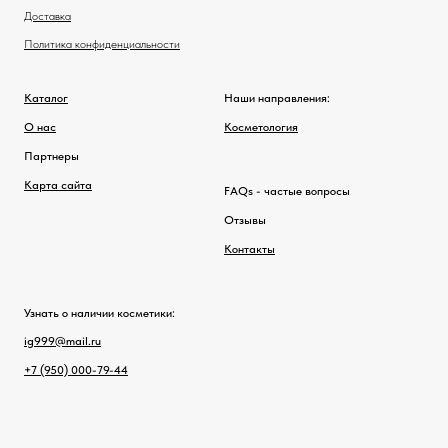
Доставка
Политика конфиденциальности
Каталог
Наши направления:
О нас
Косметология
Партнеры
Карта сайта
FAQs - частые вопросы
Отзывы
Контакты
Узнать о наличии косметики:
ig999@mail.ru
+7 (950) 000-79-44