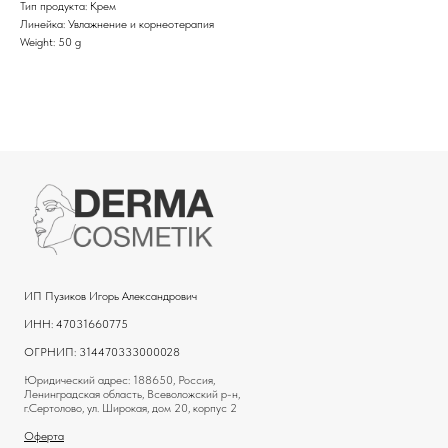
Тип продукта: Крем
Линейка: Увлажнение и корнеотерапия
Weight: 50 g
ИП Пузиков Игорь Александрович
ИНН: 47031660775
ОГРНИП: 314470333000028
Юридический адрес: 188650, Россия,
Ленинградская область, Всеволожский р-н,
г.Сертолово, ул. Широкая, дом 20, корпус 2
Оферта