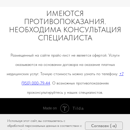
ИМЕЮТСЯ
ПРОТИВОПОКАЗАНИЯ.
НЕОБХОДИМА КОНСУЛЬТАЦИЯ
СПЕЦИАЛИСТА
Размещенный на сайте прайс-лист не является офертой. Услуги
оказываются на основании договора на оказание платных
медицинских услуг. Точную стоимость можно узнать по телефону:
+7
(950) 000-79-44
. О возможных противопоказаниях
проконсультируйтесь у наших специалистов.
Tilda
Made on
Используя этот сайт, вы соглашаетесь с
Согласен (-а)
обработкой персональных данных в соответствии с